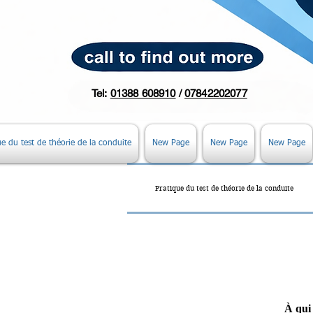
Tel:
01388 608910
/
07842202077
ue du test de théorie de la conduite
New Page
New Page
New Page
Pratique du test de théorie de la conduite
À qui