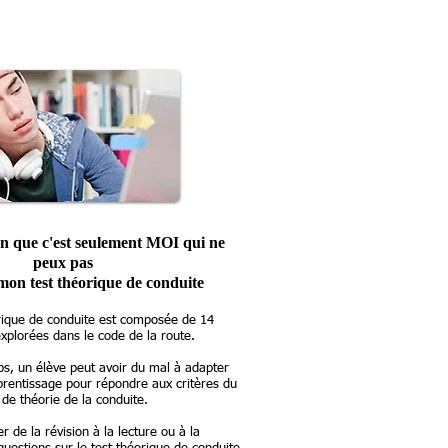
ion que c'est seulement MOI qui ne
peux pas
n test théorique de conduite
rique de conduite est composée de 14
xplorées dans le code de la route.
ps, un élève peut avoir du mal à adapter
prentissage pour répondre aux critères du
 de théorie de la conduite.
er de la révision à la lecture ou à la