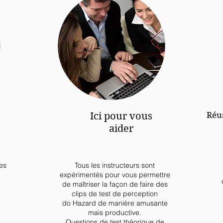
Réus
Ici pour vous
aider
les
Tous les instructeurs sont
expérimentés pour vous permettre
e
de maîtriser la façon de faire des
clips de test de perception
do Hazard de manière amusante
mais productive.
Questions de test théorique de