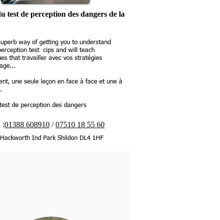
u test de perception des dangers de la
uperb way of getting you to understand
erception test cips and will teach
es that travailler avec vos stratégies
age...
nt, une seule leçon en face à face et une à
.
 test de perception des dangers
 :
01388 608910
/
07510 18 55 60
Hackworth Ind Park Shildon DL4 1HF