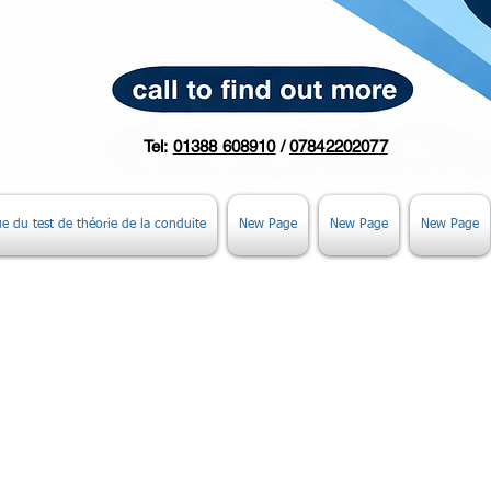
Tel:
01388 608910
/
07842202077
ue du test de théorie de la conduite
New Page
New Page
New Page