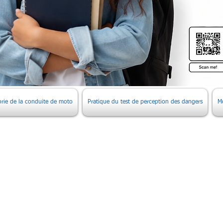
orie de la conduite de moto
Pratique du test de perception des dangers
M