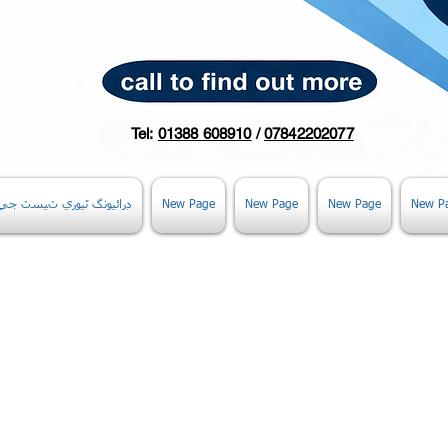
Tel:
01388 608910
/
07842202077
New P
New Page
New Page
New Page
ڊرائيونگ ٿيوري ٽيسٽ ج