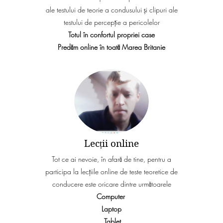
ale testului de teorie a condusului și clipuri ale
testului de percepție a pericolelor
Totul în confortul propriei case
Predăm online în toată Marea Britanie
Lecții online
Tot ce ai nevoie, în afară de tine, pentru a
participa la lecțiile online de teste teoretice de
conducere este oricare dintre următoarele
Computer
Laptop
Tablet