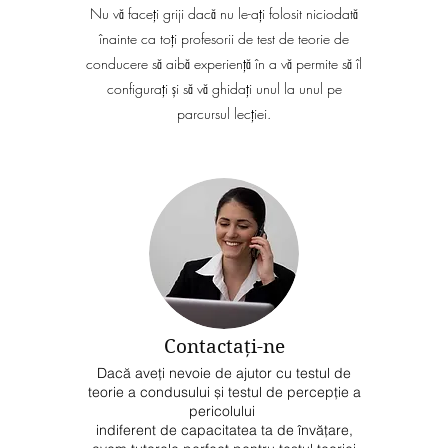
Nu vă faceți griji dacă nu le-ați folosit niciodată
înainte ca toți profesorii de test de teorie de
conducere să aibă experiență în a vă permite să îl
configurați și să vă ghidați unul la unul pe
parcursul lecției.
Contactaţi-ne
Dacă aveți nevoie de ajutor cu testul de
teorie a condusului și testul de percepție a
pericolului
indiferent de capacitatea ta de învățare,