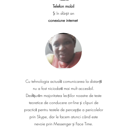
Telefon mobil
Și în sfârșit an
conexiune internet
Cu tehnologia actuală comunicarea la distanță
nu a fost niciodată mai mult accesibil.
Desfășurăm majoritatea lecțiilor noastre de teste
teoretice de conducere on-line și clipuri de
practică pentru testele de percepție a pericolelor
prin Skype, dar le facem atunci când este
nevoie prin Messenger și Face Time.