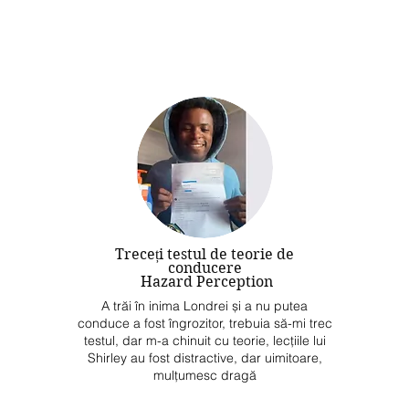
Treceți testul de teorie de
conducere
Hazard Perception
A trăi în inima Londrei și a nu putea
conduce a fost îngrozitor, trebuia să-mi trec
testul, dar m-a chinuit cu teorie, lecțiile lui
Shirley au fost distractive, dar uimitoare,
mulțumesc dragă