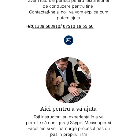
avem tutorele perfect pentru testul teoriei
de conducere pentru tine
Contactați-ne și noi vă vom explica cum
putem ajuta
Tel:
01388 608910
/
07510 18 55 60
Aici pentru a vă ajuta
Toți instructorii au experiență în a vă
permite să configurați Skype, Messenger și
Facetime și vor parcurge procesul pas cu
pas în propriul ritm