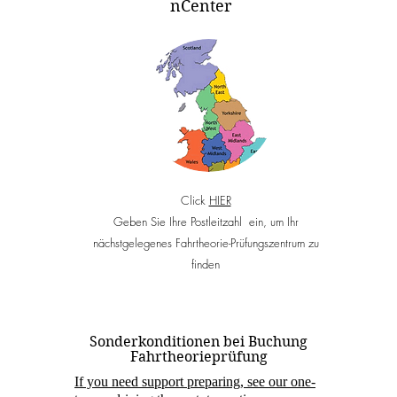
n
Center
Click
HIER
Geben Sie Ihre Postleitzahl ein, um Ihr
nächstgelegenes Fahrtheorie-Prüfungszentrum zu
finden
Sonderkonditionen bei Buchung
Fahrtheorieprüfung
If you need support preparing, see our one-