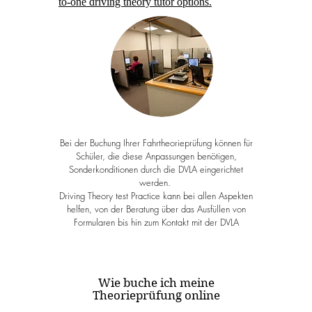
to-one driving theory tutor options.
Bei der Buchung Ihrer Fahrtheorieprüfung können für
Schüler, die diese Anpassungen benötigen,
Sonderkonditionen durch die DVLA eingerichtet
werden.
Driving Theory test Practice kann bei allen Aspekten
helfen, von der Beratung über das Ausfüllen von
Formularen bis hin zum Kontakt mit der DVLA
Wie buche ich meine
Theorieprüfung online