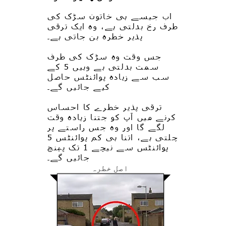
اب جیسے ہی خاتون سڑک کی
طرف رخ بدلتی ہے، وہ ایک ترقی
پذیر خطرہ بن جاتی ہے۔
جس وقت وہ سڑک کی طرف
سمت بدلتی ہے وہیں 5 کے
سب سے زیادہ پوائنٹس حاصل
کیے جائیں گے۔
ترقی پذیر خطرے کا احساس
کرنے میں آپ کو جتنا زیادہ وقت
لگے گا اور وہ جس راستے پر
چلتی ہے، اتنا ہی کم پوائنٹس 5
پوائنٹس سے نیچے 1 تک پہنچ
جائیں گے۔
اصل خطرہ