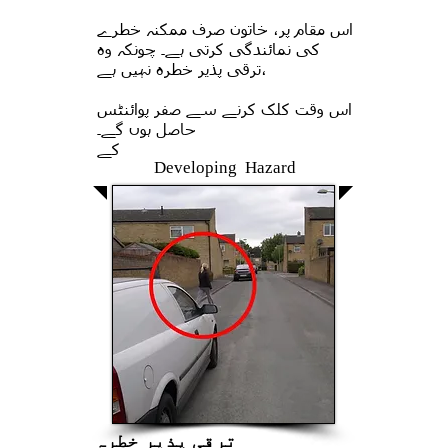
اس مقام پر، خاتون صرف ممکنہ خطرے
کی نمائندگی کرتی ہے۔ چونکہ وہ
ترقی پذیر خطرہ نہیں ہے،
اس وقت کلک کرنے سے صفر پوائنٹس
حاصل ہوں گے۔
کے
Developing Hazard
ترقی پذیر خطرہ