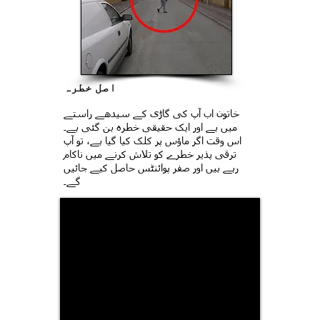
اصل خطرہ
خاتون اب آپ کی گاڑی کے سیدھے راستے
میں ہے اور ایک حقیقی خطرہ بن گئی ہے۔
اس وقت اگر ماؤس پر کلک کیا گیا ہے، تو آپ
ترقی پذیر خطرے کو تلاش کرنے میں ناکام
رہے ہیں اور صفر پوائنٹس حاصل کیے جائیں
گے۔