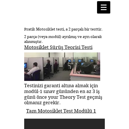
TAM MOTOSİKLET TESTİ
Pratik Motosiklet testi, a 2 parçalı bir testtir.
2 parça (veya modül) ayrılmış ve ayrı olarak
alınmıştır.
Motosiklet Sürüş Teorisi Testi
Testinizi garanti altına almak için
modül-1 sınav gününden en az 3 iş
günü önce your Theory Test geçmiş
olmanız gerekir.
Tam Motosiklet Test Modülü 1