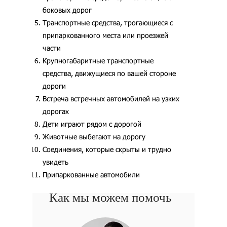
боковых дорог
Транспортные средства, трогающиеся с
припаркованного места или проезжей
части
Крупногабаритные транспортные
средства, движущиеся по вашей стороне
дороги
Встреча встречных автомобилей на узких
дорогах
Дети играют рядом с дорогой
Животные выбегают на дорогу
Соединения, которые скрыты и трудно
увидеть
Припаркованные автомобили
Как мы можем помочь