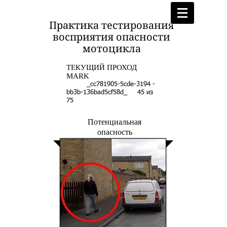
Практика тестирования
восприятия опасности
мотоцикла
ТЕКУЩИЙ ПРОХОД
MARK
_cc781905-5cde-3194 -
bb3b-136bad5cf58d_ 45 из
75
Потенциальная
опасность