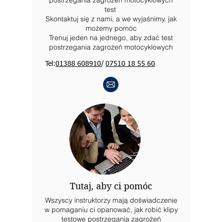
postrzegania zagrożeń motocyklowych
test
Skontaktuj się z nami, a we wyjaśnimy, jak
możemy pomóc
Trenuj jeden na jednego, aby zdać test
postrzegania zagrożeń motocyklowych
Tel:
01388 608910
/
07510 18 55 60
Tutaj, aby ci pomóc
Wszyscy instruktorzy mają doświadczenie
w pomaganiu ci opanować, jak robić klipy
testowe postrzegania zagrożeń