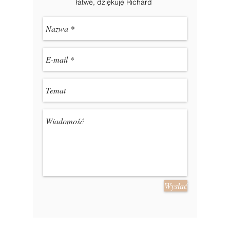
łatwe, dziękuję Richard
Wysłać