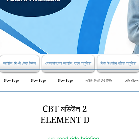
ড্রাইভিং থিওরি টেস্ট টিউটর
মোটরসাইকেল ড্রাইভিং তত্ত্ব অনুশীলন
বিপদ উপলব্ধি পরীক্ষা অনুশীলন
New Page
New Page
New Page
ড্রাইভিং থিওরি টেস্ট টিউটর
মোটরসাইকেল ড
CBT মডিউল 2
ELEMENT D