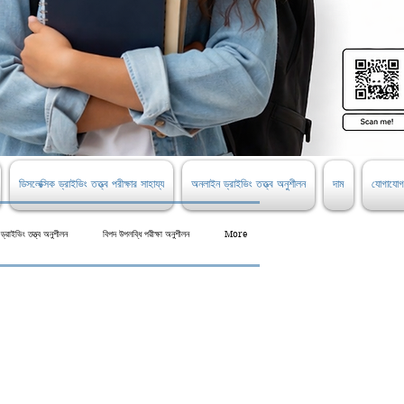
ডিসলেক্সিক ড্রাইভিং তত্ত্ব পরীক্ষার সাহায্য
অনলাইন ড্রাইভিং তত্ত্ব অনুশীলন
দাম
যোগাযোগ
্রাইভিং তত্ত্ব অনুশীলন
বিপদ উপলব্ধি পরীক্ষা অনুশীলন
More