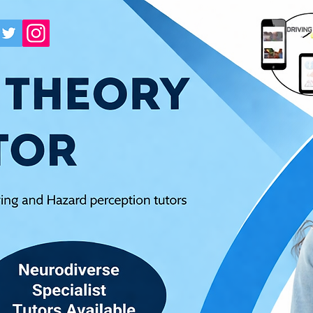
ড্রাইভিং থিওরি টেস্ট প্র্যা